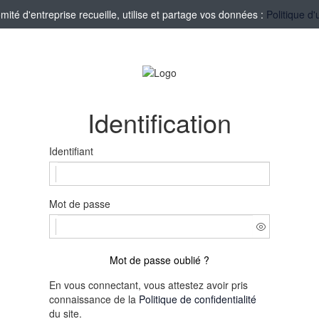
té d'entreprise recueille, utilise et partage vos données :
Politique d'
Identification
Identifiant
Mot de passe
Mot de passe oublié ?
En vous connectant, vous attestez avoir pris
connaissance de la
Politique de confidentialité
du site.