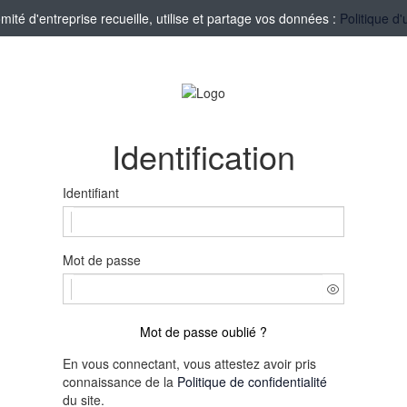
té d'entreprise recueille, utilise et partage vos données :
Politique d'
Identification
Identifiant
Mot de passe
Mot de passe oublié ?
En vous connectant, vous attestez avoir pris
connaissance de la
Politique de confidentialité
du site.