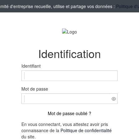
té d'entreprise recueille, utilise et partage vos données :
Politique d'
Identification
Identifiant
Mot de passe
Mot de passe oublié ?
En vous connectant, vous attestez avoir pris
connaissance de la
Politique de confidentialité
du site.