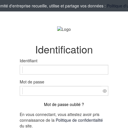
té d'entreprise recueille, utilise et partage vos données :
Politique d'
Identification
Identifiant
Mot de passe
Mot de passe oublié ?
En vous connectant, vous attestez avoir pris
connaissance de la
Politique de confidentialité
du site.