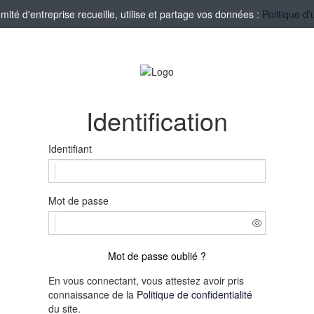
té d'entreprise recueille, utilise et partage vos données :
Politique d'
Identification
Identifiant
Mot de passe
Mot de passe oublié ?
En vous connectant, vous attestez avoir pris
connaissance de la
Politique de confidentialité
du site.